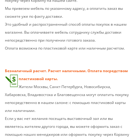
покупку через Корзину на нашем сайте.
Мы привезем мебель по указанному адресу, а оплатить заказ вы
сможете уже по факту доставки.
Это удобный и распространенный способ оплаты покупок в нашем
магазине. Вы оплачиваете мебель сотруднику службы доставки
непосредственно при получении готового заказа.
Оплата возможна по пластиковой карте или наличным расчетом.
Безналичный расчет. Расчет наличными. Оплата посредством
пластиковой карты.
Жители Москвы, Санкт-Петербурга, Новосибирска,
Хабаровска, Владивостока и Благовещенска могут оплатить покупку
непосредственно в нашем салоне: с помощью пластиковой карты
или наличными.
Если у вас нет желания посещать выставочный зал или вы
являетесь жителем другого города,
вы можете оформить заказ с
помощью наших менеджеров или оформить
покупку через Корзину