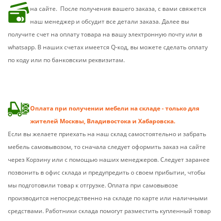
на сайте.
После получения вашего заказа, с вами свяжется
наш менеджер и обсудит все детали заказа. Далее вы
получите счет на оплату товара на вашу электронную почту или в
whatsapp. В наших счетах имеется Q-код, вы можете сделать оплату
по коду или по банковским реквизитам.
Оплата при получении мебели на складе - только для
жителей Москвы, Владивостока и Хабаровска.
Если вы желаете приехать на наш склад самостоятельно и забрать
мебель самовывозом, то сначала следует оформить заказ на сайте
через Корзину или с помощью наших менеджеров. Следует заранее
позвонить в офис склада и предупредить о своем прибытии, чтобы
мы подготовили товар к отгрузке. Оплата при самовывозе
производится непосредственно на складе по карте или наличными
средствами. Работники склада помогут разместить купленный товар