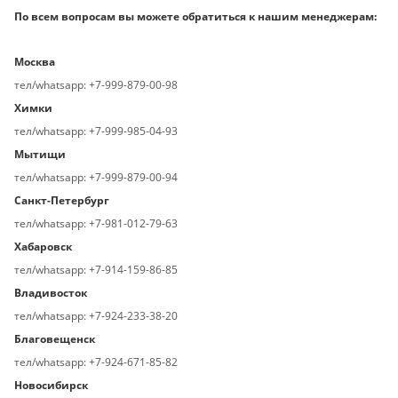
По всем вопросам вы можете обратиться к нашим менеджерам:
Москва
тел/whatsapp: +7-999-879-00-98
Химки
тел/whatsapp: +7-999-985-04-93
Мытищи
тел/whatsapp: +7-999-879-00-94
Санкт-Петербург
тел/whatsapp: +7-981-012-79-63
Хабаровск
тел/whatsapp: +7-914-159-86-85
Владивосток
тел/whatsapp: +7-924-233-38-20
Благовещенск
тел/whatsapp: +7-924-671-85-82
Новосибирск