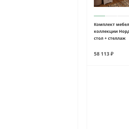
Комплект мебе
коллекции Норд
стол + стеллаж
58 113
₽