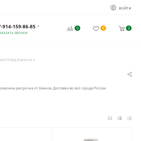
ВОЙТИ
7-914-159-86-85
0
0
0
АКАЗАТЬ ЗВОНОК
ии Норд Каньон
озможна рассрочка от банков. Доставка во все города России.