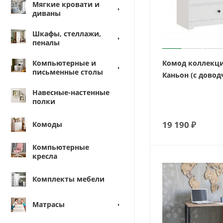
Мягкие кровати и
диваны
Шкафы, стеллажи,
пеналы
Компьютерные и
Комод коллекц
письменные столы
Каньон (с дово
Навесные-настенные
полки
19 190
₽
Комоды
Компьютерные
кресла
Комплекты мебели
Матрасы