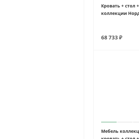
Кровать + стол 
коллекции Нор
68 733
₽
Мебель коллекц
кровать + стол 