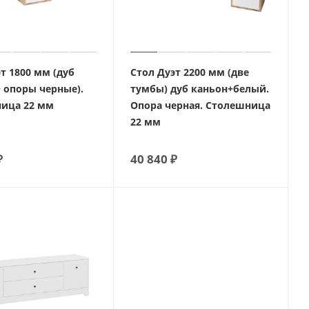
т 1800 мм (дуб
Стол Дуэт 2200 мм (две
+ опоры черные).
тумбы) дуб каньон+белый.
ица 22 мм
Опора черная. Столешница
22 мм
₽
40 840
₽