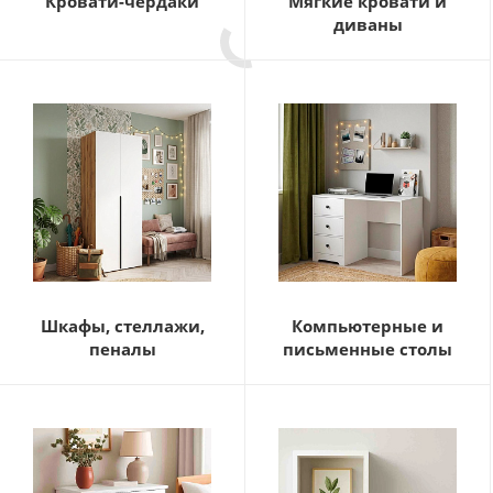
Кровати-чердаки
Мягкие кровати и
диваны
Шкафы, стеллажи,
Компьютерные и
пеналы
письменные столы