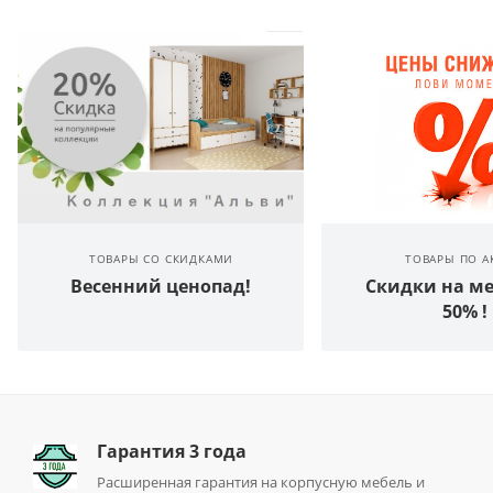
ТОВАРЫ СО СКИДКАМИ
ТОВАРЫ ПО А
Весенний ценопад!
Скидки на ме
50% !
Гарантия 3 года
Расширенная гарантия на корпусную мебель и