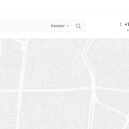
+
Каталог
З