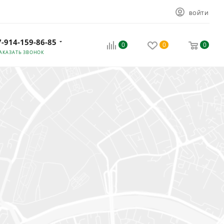
ВОЙТИ
7-914-159-86-85
0
0
0
АКАЗАТЬ ЗВОНОК