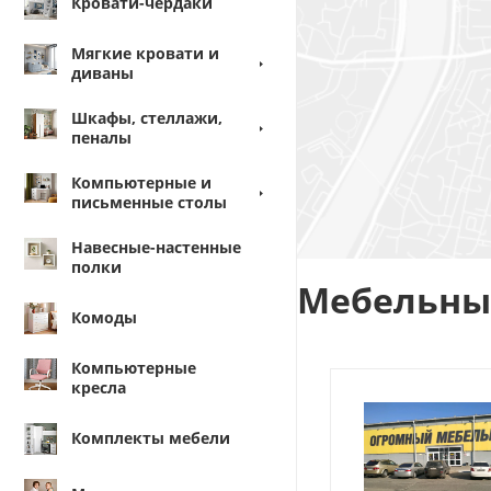
Кровати-чердаки
Мягкие кровати и
диваны
Шкафы, стеллажи,
пеналы
Компьютерные и
письменные столы
Навесные-настенные
полки
Мебельный
Комоды
Компьютерные
кресла
Комплекты мебели