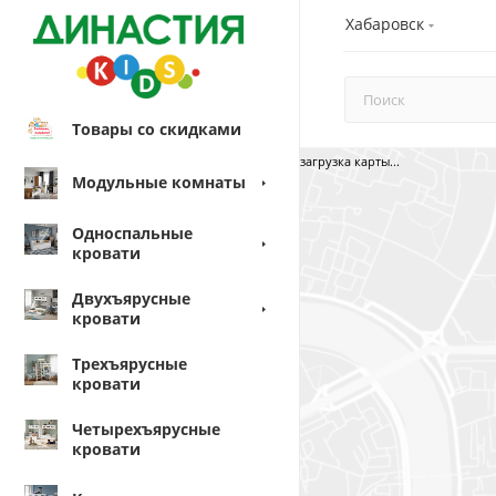
Хабаровск
Товары со скидками
загрузка карты...
Модульные комнаты
Односпальные
кровати
Двухъярусные
кровати
Трехъярусные
кровати
Четырехъярусные
кровати