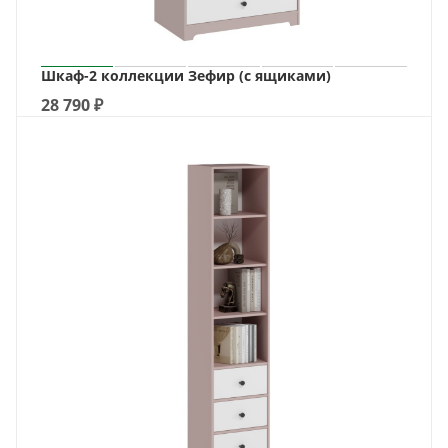
Шкаф-2 коллекции Зефир (с ящиками)
28 790
₽