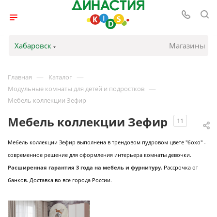
Хабаровск
Магазины
—
—
Главная
Каталог
—
Модульные комнаты для детей и подростков
Мебель коллекции Зефир
Мебель коллекции Зефир
11
Мебель коллекции Зефир выполнена в трендовом пудровом цвете "бохо" -
современное решение для оформления интерьера комнаты девочки.
Расширенная гарантия 3 года на мебель и фурнитуру.
Рассрочка от
банков. Доставка во все города России.