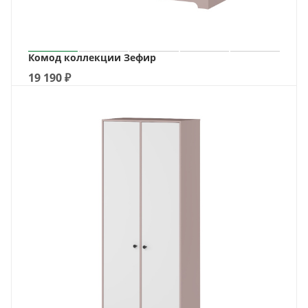
Комод коллекции Зефир
19 190
₽