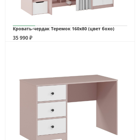
Кровать-чердак Теремок 160х80 (цвет бохо)
35 990
₽