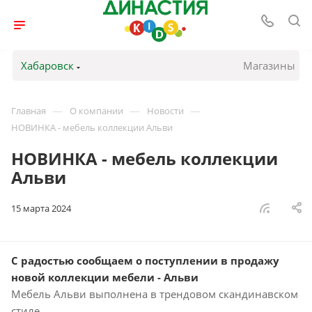
Хабаровск
Магазины
—
—
—
Главная
О компании
Новости
НОВИНКА - мебель коллекции Альви
НОВИНКА - мебель коллекции
Альви
15 марта 2024
С радостью сообщаем о поступлении в продажу
новой коллекции мебели - Альви
Мебель Альви выполнена в трендовом скандинавском
стиле.