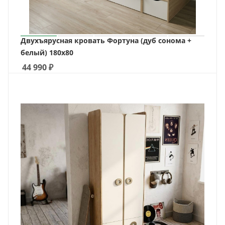
Двухъярусная кровать Фортуна (дуб сонома +
белый) 180х80
44 990
₽