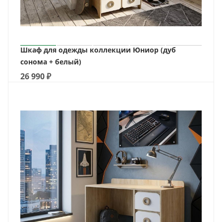
Шкаф для одежды коллекции Юниор (дуб
сонома + белый)
26 990
₽