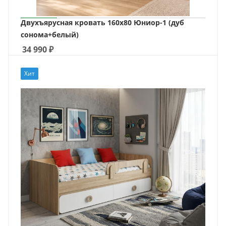
Двухъярусная кровать 160х80 Юниор-1 (дуб
сонома+белый)
34 990
₽
Хит