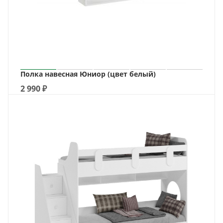
Полка навесная Юниор (цвет белый)
2 990
₽