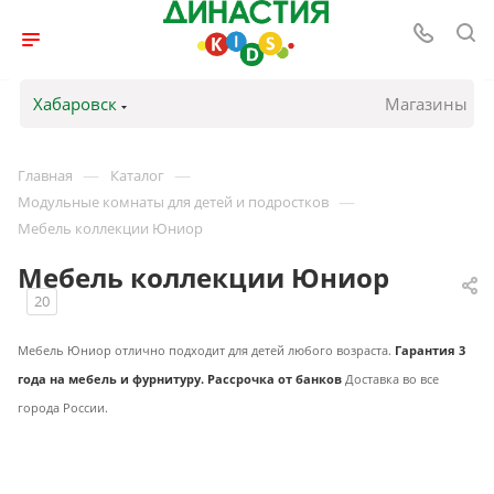
Хабаровск
Магазины
—
—
Главная
Каталог
—
Модульные комнаты для детей и подростков
Мебель коллекции Юниор
Мебель коллекции Юниор
20
Мебель Юниор отлично подходит для детей любого возраста.
Гарантия 3
года на мебель и фурнитуру. Рассрочка от банков
Доставка во все
города России.