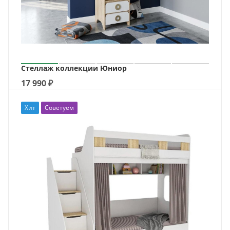
Стеллаж коллекции Юниор
17 990
₽
Хит
Советуем