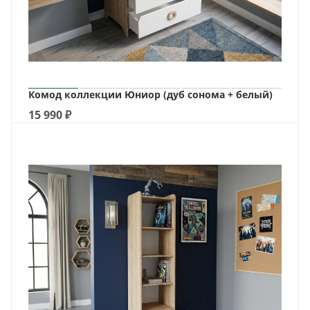
Комод коллекции Юниор (дуб сонома + белый)
15 990
₽