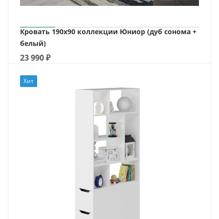
Кровать 190х90 коллекции Юниор (дуб сонома +
белый)
23 990
₽
Хит