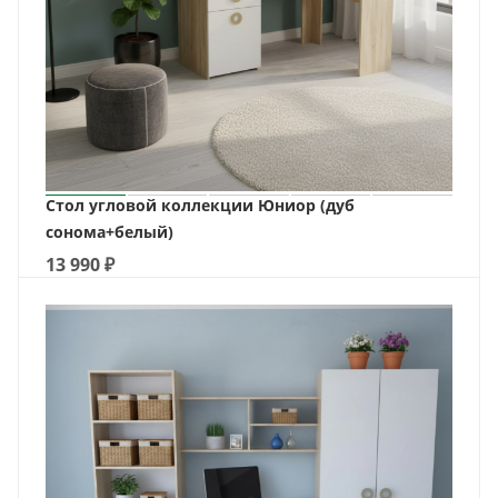
Стол угловой коллекции Юниор (дуб
сонома+белый)
13 990
₽