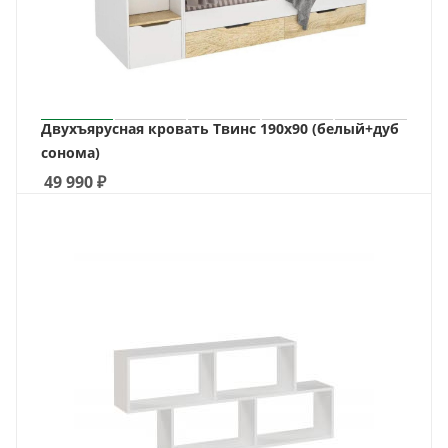
Двухъярусная кровать Твинс 190х90 (белый+дуб
сонома)
49 990
₽