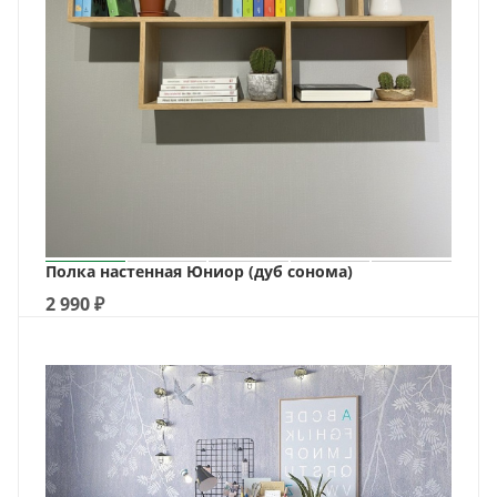
Полка настенная Юниор (дуб сонома)
2 990
₽