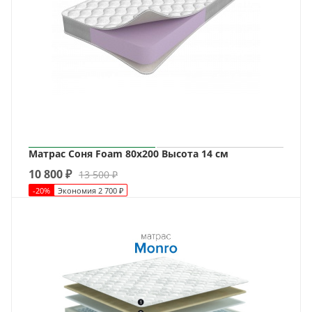
Матрас Соня Foam 80х200 Высота 14 см
10 800
₽
13 500
₽
-
20
%
Экономия
2 700
₽