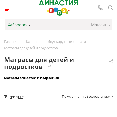
Хабаровск
Магазины
—
—
—
Главная
Каталог
Двухъярусные кровати
Матрасы для детей и подростков
Матрасы для детей и
подростков
24
Матрасы для детей и подростков
По умолчанию (возрастание)
ФИЛЬТР