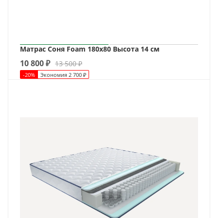
Матрас Соня Foam 180х80 Высота 14 см
10 800
₽
13 500
₽
-
20
%
Экономия
2 700
₽