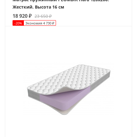
Жесткий. Высота 16 см
18 920
₽
23 650
₽
-
20
%
Экономия
4 730
₽