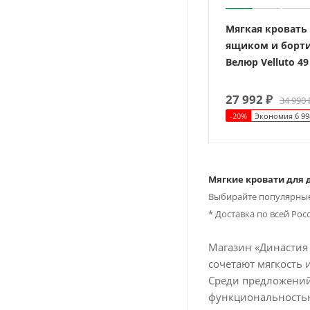
Мягкая кровать 
ящиком и борт
Велюр Velluto 49
27 992
₽
34 990
-
20
%
Экономия
6 99
Мягкие кровати для 
Выбирайте популярные
* Доставка по всей Рос
Магазин «Династия 
сочетают мягкость 
Среди предложений 
функциональностью.