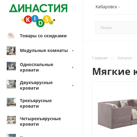
Хабаровск
Товары со скидками
Модульные комнаты
—
Главная
Каталог
Односпальные
Мягкие 
кровати
Двухъярусные
кровати
Трехъярусные
кровати
Четырехъярусные
кровати