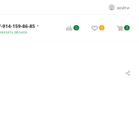
ВОЙТИ
7-914-159-86-85
0
0
0
АКАЗАТЬ ЗВОНОК