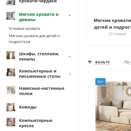
Кровати-чердаки
Мягкие кровати и
диваны
Мягкие кровати
детей и подрос
Угловые кровати
23 товара
Мягкие кровати для детей и
подростков
Шкафы, стеллажи,
пеналы
По 
ФИЛЬТР
Компьютерные и
письменные столы
Хит
Навесные-настенные
полки
Комоды
Компьютерные
кресла