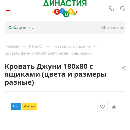
Хабаровск
Магазины
—
—
—
Главная
Каталог
Товары со скидками
Кровать Джуни 190х80 (цвет: белый) с ящиками
Кровать Джуни 180х80 с
ящиками (цвета и размеры
разные)
Хит
Акция