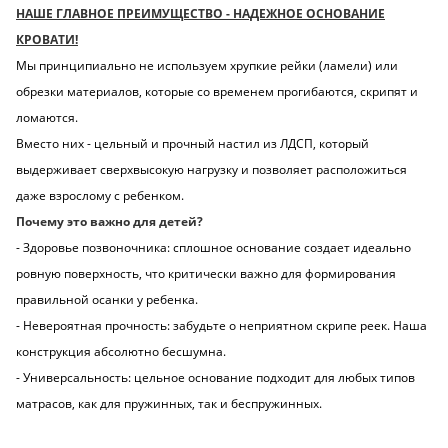
НАШЕ ГЛАВНОЕ ПРЕИМУЩЕСТВО - НАДЕЖНОЕ ОСНОВАНИЕ
КРОВАТИ!
Мы принципиально не используем хрупкие рейки (ламели) или
обрезки материалов, которые со временем прогибаются, скрипят и
ломаются.
Вместо них - цельный и прочный настил из ЛДСП, который
выдерживает сверхвысокую нагрузку и позволяет расположиться
даже взрослому с ребенком.
Почему это важно для детей?
- Здоровье позвоночника: сплошное основание создает идеально
ровную поверхность, что критически важно для формирования
правильной осанки у ребенка.
- Невероятная прочность: забудьте о неприятном скрипе реек. Наша
конструкция абсолютно бесшумна.
- Универсальность: цельное основание подходит для любых типов
матрасов, как для пружинных, так и беспружинных.