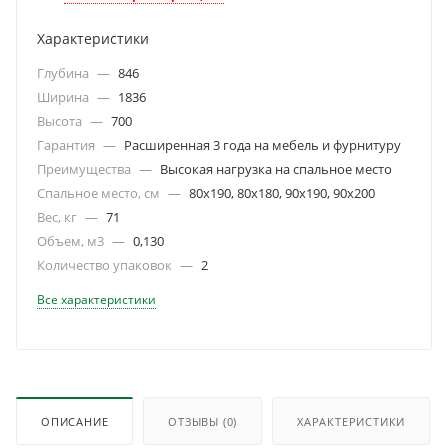
Характеристики
Глубина
—
846
Ширина
—
1836
Высота
—
700
Гарантия
—
Расширенная 3 года на мебель и фурнитуру
Преимущества
—
Высокая нагрузка на спальное место
Спальное место, см
—
80х190, 80х180, 90х190, 90х200
Вес, кг
—
71
Объем, м3
—
0,130
Количество упаковок
—
2
Все характеристики
ОПИСАНИЕ
ОТЗЫВЫ
(0)
ХАРАКТЕРИСТИКИ