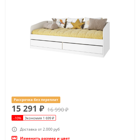
Рассрочка без переплат
15 291
₽
16 990
₽
-
10
%
Экономия
1 699
₽
Доставка от 2.000 руб
Изменить размер и цвет