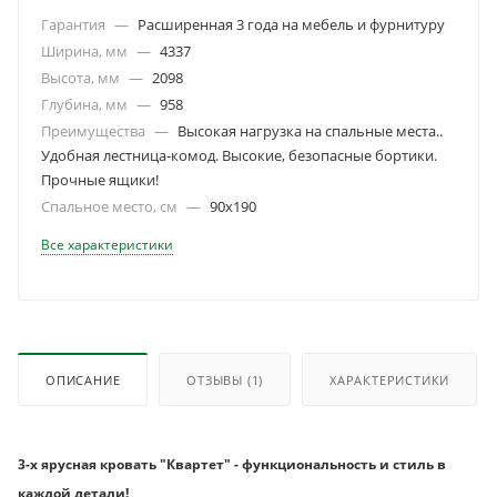
Гарантия
—
Расширенная 3 года на мебель и фурнитуру
Ширина, мм
—
4337
Высота, мм
—
2098
Глубина, мм
—
958
Преимущества
—
Высокая нагрузка на спальные места..
Удобная лестница-комод. Высокие, безопасные бортики.
Прочные ящики!
Спальное место, см
—
90х190
Все характеристики
ОПИСАНИЕ
ОТЗЫВЫ
(1)
ХАРАКТЕРИСТИКИ
3-х ярусная кровать "Квартет" - функциональность и стиль в
каждой детали!