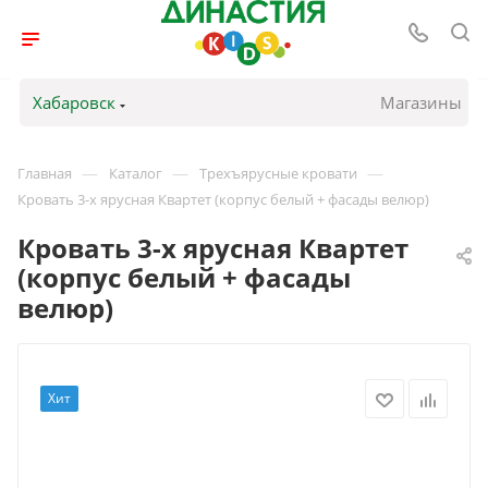
Хабаровск
Магазины
—
—
—
Главная
Каталог
Трехъярусные кровати
Кровать 3-х ярусная Квартет (корпус белый + фасады велюр)
Кровать 3-х ярусная Квартет
(корпус белый + фасады
велюр)
Хит