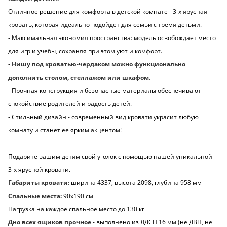
Отличное решение для комфорта в детской комнате - 3-х ярусная
кровать, которая идеально подойдет для семьи с тремя детьми.
- Максимальная экономия пространства: модель освобождает место
для игр и учебы, сохраняя при этом уют и комфорт.
-
Нишу под кроватью-чердаком можно функционально
дополнить столом, стеллажом или шкафом.
- Прочная конструкция и безопасные материалы обеспечивают
спокойствие родителей и радость детей.
- Стильный дизайн - современный вид кровати украсит любую
комнату и станет ее ярким акцентом!
Подарите вашим детям свой уголок с помощью нашей уникальной
3-х ярусной кровати.
Габариты кровати:
ширина 4337, высота 2098, глубина 958 мм
Спальные места:
90х190 см
Нагрузка на каждое спальное место до 130 кг
Дно всех ящиков прочное
- выполнено из ЛДСП 16 мм (не ДВП, не