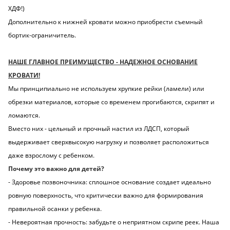
ХДФ!)
Дополнительно к нижней кровати можно приобрести съемный
бортик-ограничитель.
НАШЕ ГЛАВНОЕ ПРЕИМУЩЕСТВО - НАДЕЖНОЕ ОСНОВАНИЕ
КРОВАТИ!
Мы принципиально не используем хрупкие рейки (ламели) или
обрезки материалов, которые со временем прогибаются, скрипят и
ломаются.
Вместо них - цельный и прочный настил из ЛДСП, который
выдерживает сверхвысокую нагрузку и позволяет расположиться
даже взрослому с ребенком.
Почему это важно для детей?
- Здоровье позвоночника: сплошное основание создает идеально
ровную поверхность, что критически важно для формирования
правильной осанки у ребенка.
- Невероятная прочность: забудьте о неприятном скрипе реек. Наша