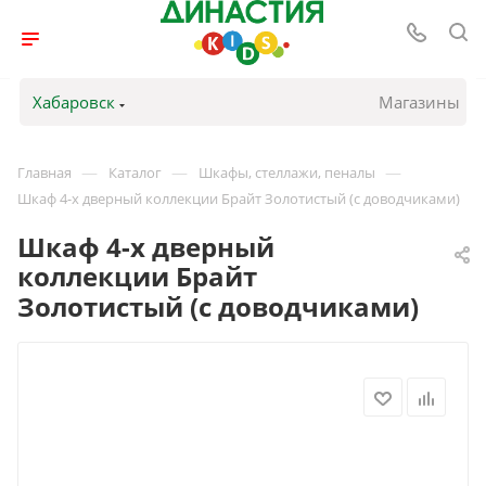
Хабаровск
Магазины
—
—
—
Главная
Каталог
Шкафы, стеллажи, пеналы
Шкаф 4-х дверный коллекции Брайт Золотистый (с доводчиками)
Шкаф 4-х дверный
коллекции Брайт
Золотистый (с доводчиками)