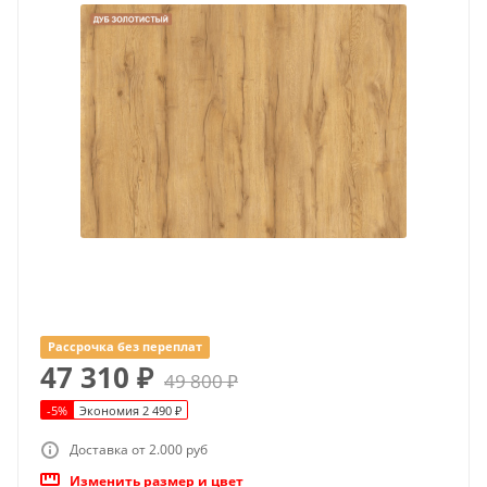
Рассрочка без переплат
47 310
₽
49 800
₽
-
5
%
Экономия
2 490
₽
Доставка от 2.000 руб
Изменить размер и цвет