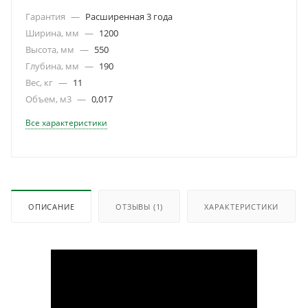
Гарантия
—
Расширенная 3 года
Ширина, мм
—
1200
Высота, мм
—
550
Глубина, мм
—
190
Вес, кг
—
11
Объем, м3
—
0,017
Все характеристики
ОПИСАНИЕ
ОТЗЫВЫ
(1)
ХАРАКТЕРИСТИКИ