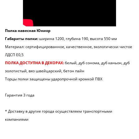
Полка навесная Юниор
Габариты полки:
ширина 1200, глубина 190, высота 550 мм
Материал: сертифицированное, качественное, экологически чистое
ЛДСП Е0,5
ПОЛКА ДОСТУПНА В ДЕКОРАХ:
белый, дуб сонома, дуб каньон, дуб
золотистый, вяз швейцарский, бетон пайн
Торцы полки защищены ударопрочной кромкой ПВХ
Гарантия 3 года
* Доставку в другие города осуществляем транспортными
компаниями