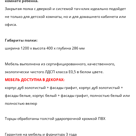
комнате ребенка.
Закрытая полка с дверкой и системой тач-клик идеально подойдет
не только для детской комнаты, но и для домашнего кабинета или
офиса.
Габариты полки:
ширина 1200 х высота 400 х глубина 286 мм
Мебель выполнена из сертифицированного, качественного,
экологически чистого ЛДСП класса Е0,5 в белом цвете.
МЕБЕЛЬ ДОСТУПНА В ДЕКОРАХ:
корпус дуб золотистый + фасады графит, корпус дуб золотистый +
фасады белые, корпус белый + фасады графит, полностью белый или
полностью велюр
Торцы обработаны толстой ударопрочной кромкой ПВХ
Гарантия на мебель и фурнитуру 3 года