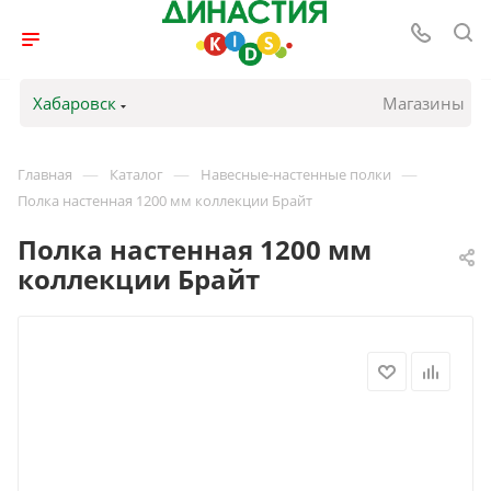
Хабаровск
Магазины
—
—
—
Главная
Каталог
Навесные-настенные полки
Полка настенная 1200 мм коллекции Брайт
Полка настенная 1200 мм
коллекции Брайт