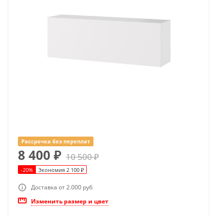
Рассрочка без переплат
8 400
₽
10 500
₽
-
20
%
Экономия
2 100
₽
Доставка от 2.000 руб
Изменить размер и цвет