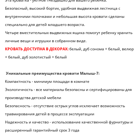
Эта кроватка - уютное гнездышко для вашего ребенка.
Безопасный, высокий бортик, удобная выдвижная лестница с
внутренними полочками и небольшая высота кровати сделаны
специально для детей младшего возраста.
Четыре вместительных выдвижных ящика помогут ребенку хранить
личные вещи и игрушки в собранном виде.
КРОВАТЬ ДОСТУПНА В ДЕКОРАХ:
белый, дуб сонома + белый, велюр
+ белый, дуб золотистый + белый
Уникальные преимущества кровати Малыш-7:
Компактность - минимум площади в комнате
Экологичность - все материалы безопасны и сертифицированы для
производства детской мебели
Безопасность - отсутствие острых углов исключает возможность
травмирования детей в процессе эксплуатации
Надежность и качество - использование качественной фурнитуры и
расширенный гарантийный срок 3 года