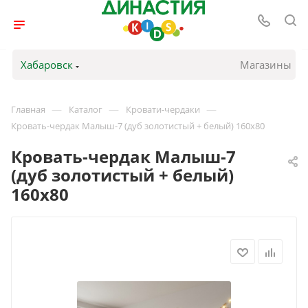
Хабаровск
Магазины
—
—
—
Главная
Каталог
Кровати-чердаки
Кровать-чердак Малыш-7 (дуб золотистый + белый) 160х80
Кровать-чердак Малыш-7
(дуб золотистый + белый)
160х80