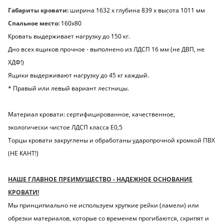
Габариты кровати:
ширина 1632 х глубина 839 х высота 1011 мм
Спальное место:
160х80
Кровать выдерживает нагрузку до 150 кг.
Дно всех ящиков прочное - выполнено из ЛДСП 16 мм (не ДВП, не
ХДФ!)
Ящики выдерживают нагрузку до 45 кг каждый.
* Правый или левый вариант лестницы.
Материал кровати: сертифицированное, качественное,
экологически чистое ЛДСП класса Е0,5
Торцы кровати закруглены и обработаны ударопрочной кромкой ПВХ
(НЕ КАНТ!)
НАШЕ ГЛАВНОЕ ПРЕИМУЩЕСТВО - НАДЕЖНОЕ ОСНОВАНИЕ
КРОВАТИ!
Мы принципиально не используем хрупкие рейки (ламели) или
обрезки материалов, которые со временем прогибаются, скрипят и