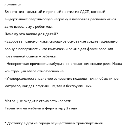
ломаются.
Вместо них - цельный и прочный настил из ЛДСП, который
выдерживает сверхвысокую нагрузку и позволяет расположиться
даже взрослому с ребенком.
Почему это важно для детей?
- Здоровье позвоночника: сплошное основание создает идеально
ровную поверхность, что критически важно для формирования
правильной осанки у ребенка.
- Невероятная прочность: забудьте о неприятном скрипе реек. Наша
конструкция абсолютно бесшумна.
- Универсальность: цельное основание подходит для любых типов
матрасов, как для пружинных, так и беспружинных.
Матрац не входит в стоимость кровати
Гарантия на мебель и фурнитуру 3 года
* Доставку в другие города осуществляем транспортными