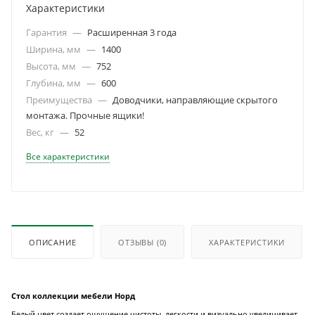
Характеристики
Гарантия
—
Расширенная 3 года
Ширина, мм
—
1400
Высота, мм
—
752
Глубина, мм
—
600
Преимущества
—
Доводчики, направляющие скрытого
монтажа. Прочные ящики!
Вес, кг
—
52
Все характеристики
ОПИСАНИЕ
ОТЗЫВЫ
(0)
ХАРАКТЕРИСТИКИ
Стол коллекции мебели Норд
Белый цвет создает ощущение чистоты, легкости и визуально увеличивает