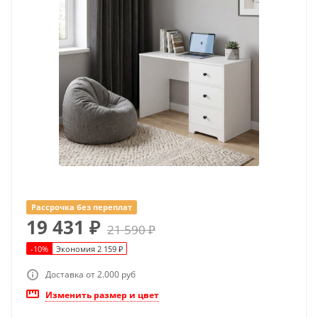
Рассрочка без переплат
19 431
₽
21 590
₽
-
10
%
Экономия
2 159
₽
Доставка от 2.000 руб
Изменить размер и цвет