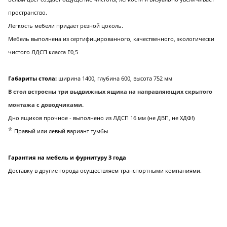
пространство.
Легкость мебели придает резной цоколь.
Мебель выполнена из сертифицированного, качественного, экологически
чистого ЛДСП класса Е0,5
Габариты стола:
ширина 1400, глубина 600, высота 752 мм
В стол встроены три выдвижных ящика на направляющих скрытого
монтажа
с доводчиками.
Дно ящиков прочное - выполнено из ЛДСП 16 мм (не ДВП, не ХДФ!)
*
Правый или левый вариант тумбы
Гарантия на мебель и фурнитуру 3 года
Доставку в другие города осуществляем транспортными компаниями.