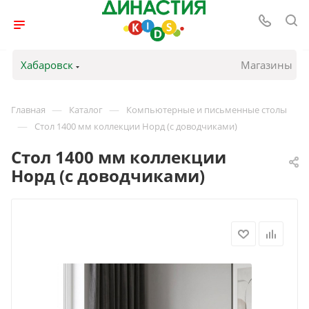
Хабаровск
Магазины
—
—
Главная
Каталог
Компьютерные и письменные столы
—
Стол 1400 мм коллекции Норд (с доводчиками)
Стол 1400 мм коллекции
Норд (с доводчиками)