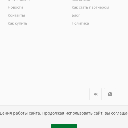
Новости
Как стать партнером
Контакты
Блог
Как купить
Политика
шения работы сайта. Продолжая использовать сайт, вы соглаша
ли Династия Kids , 1995 - 2026