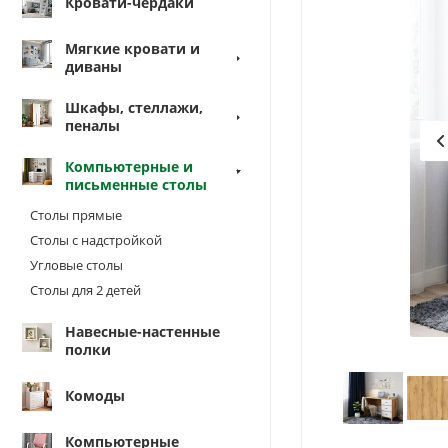
Кровати-чердаки
Мягкие кровати и
диваны
Шкафы, стеллажи,
пеналы
Компьютерные и
письменные столы
Столы прямые
Столы с надстройкой
Угловые столы
Столы для 2 детей
Навесные-настенные
полки
Комоды
Компьютерные