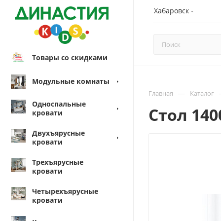
Хабаровск
Товары со скидками
Модульные комнаты
—
Главная
Каталог
Односпальные
Стол 14
кровати
Двухъярусные
кровати
Трехъярусные
кровати
Четырехъярусные
кровати