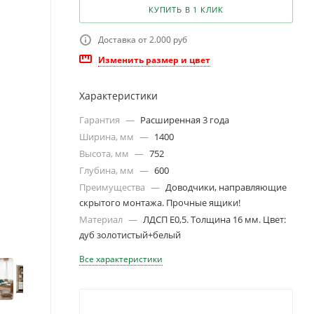
КУПИТЬ В 1 КЛИК
Доставка от 2.000 руб
Изменить размер и цвет
Характеристики
Гарантия
—
Расширенная 3 года
Ширина, мм
—
1400
Высота, мм
—
752
Глубина, мм
—
600
Преимущества
—
Доводчики, направляющие
скрытого монтажа. Прочные ящики!
Материал
—
ЛДСП Е0,5. Толщина 16 мм. Цвет:
дуб золотистый+белый
Все характеристики