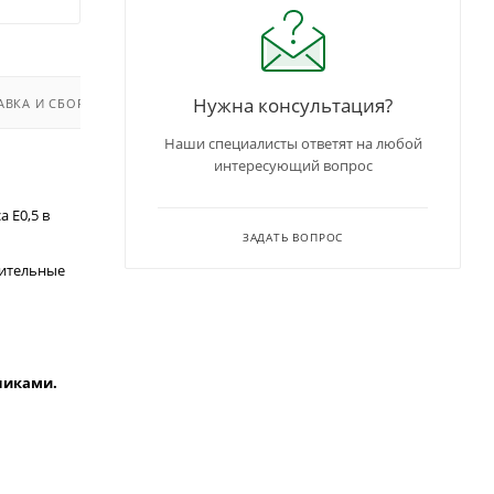
Нужна консультация?
АВКА И СБОРКА
Наши специалисты ответят на любой
интересующий вопрос
 Е0,5 в
ЗАДАТЬ ВОПРОС
зительные
чиками.