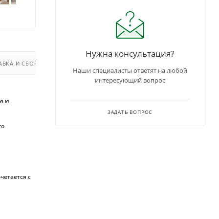
Нужна консультация?
АВКА И СБОРКА
Наши специалисты ответят на любой
интересующий вопрос
и и
ЗАДАТЬ ВОПРОС
го
четается с