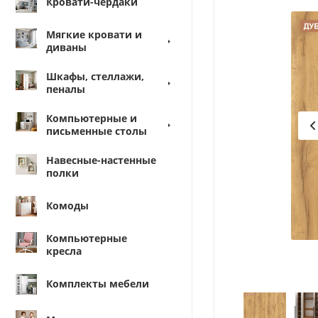
Кровати-чердаки
Мягкие кровати и
диваны
Шкафы, стеллажи,
пеналы
Компьютерные и
письменные столы
Навесные-настенные
полки
Комоды
Компьютерные
кресла
Комплекты мебели