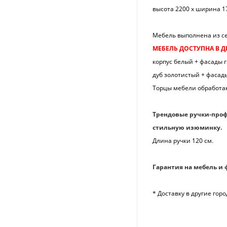
высота 2200 х ширина 1
Мебель выполнена из се
МЕБЕЛЬ ДОСТУПНА В Д
корпус белый + фасады г
дуб золотистый + фасад
Торцы мебели обработа
Трендовые ручки-проф
стильную изюминку.
Длина ручки 120 см.
Гарантия на мебель и 
* Доставку в другие го