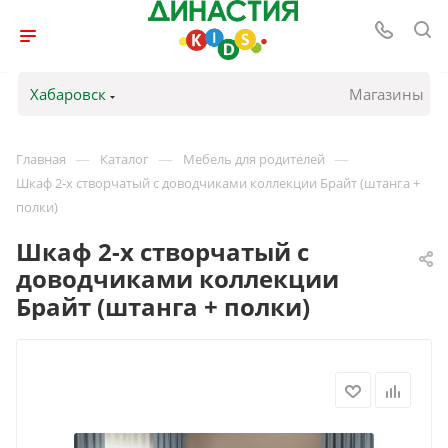
Хабаровск
Магазины
—
—
—
Главная
Каталог
Мебель для родителей
Шкаф 2-х створчатый с доводчиками коллекции Брайт (штанга +
полки)
Шкаф 2-х створчатый с
доводчиками коллекции
Брайт (штанга + полки)