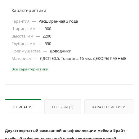
Характеристики
Гарантия
—
Расширенная 3 года
Ширина, мм
—
900
Высота, мм
—
2200
Глубина, мм
—
550
Преимущества
—
Доводчики
Материал
—
ЛДСП Е0,5. Толщина 16 мм. ДЕКОРЫ РАЗНЫЕ
Все характеристики
ОПИСАНИЕ
ОТЗЫВЫ
(3)
ХАРАКТЕРИСТИКИ
Двухстворчатый распашной шкаф коллекции мебели Брайт -
удобный и функциональный шкаф для хранения вещей.