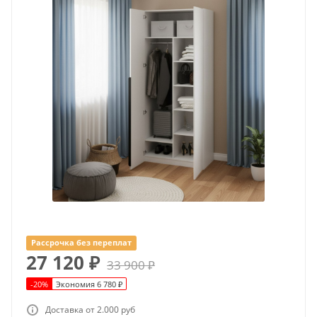
Рассрочка без переплат
27 120
₽
33 900
₽
-
20
%
Экономия
6 780
₽
Доставка от 2.000 руб