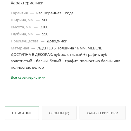
Характеристики
Гарантия
—
Расширенная 3 года
Ширина, мм
—
900
Высота, мм
—
2200
Глубина, мм
—
550
Преимущества
—
Доводчики
Материал
—
ЛДСП Е0,5. Толщина 16 мм. МЕБЕЛЬ
ДОСТУПНА В ДЕКОРАХ: дуб золотистый + графит, дуб
золотистый + белый, белый + графит, полностью белый или
полностью велюр
Все характеристики
ОПИСАНИЕ
ОТЗЫВЫ
(0)
ХАРАКТЕРИСТИКИ