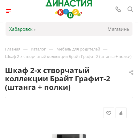
Хабаровск
Магазины
—
—
—
Главная
Каталог
Мебель для родителей
Шкаф 2-х створчатый коллекции Брайт Графит-2 (штанга + полки)
Шкаф 2-х створчатый
коллекции Брайт Графит-2
(штанга + полки)