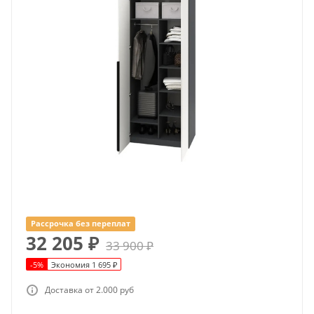
Рассрочка без переплат
32 205
₽
33 900
₽
-
5
%
Экономия
1 695
₽
Доставка от 2.000 руб