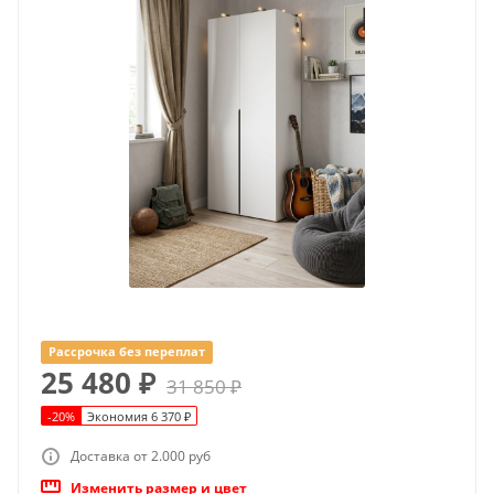
Рассрочка без переплат
25 480
₽
31 850
₽
-
20
%
Экономия
6 370
₽
Доставка от 2.000 руб
Изменить размер и цвет