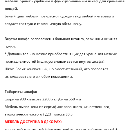
мебели Брайт - удобный и функциональный шкаф для хранения
вещей.
Белый цвет мебели прекрасно подходит под любой интерьер и
создает светлую и гармоничную обстановку.
Внутри шкафа расположены большая штанга, верхняя и нижняя
полки.
* Дополнительно можно приобрести ящик для хранения мелких
принадлежностей (ящик устанавливается внутрь шкафа).
Шкаф Брайт компактный, но вместительный, что позволяет
использовать его в любом помещении.
Габариты шкафа:
ширина 900 х высота 2200 х глубина 550 мм
Мебель выполнена из сертифицированного, качественного,
экологически чистого ЛДСП класса Е0,5
МЕБЕЛЬ ДОСТУПНА В ДЕКОРАХ:
корпус дуб золотистый + фасады графит, корпус дуб золотистый +