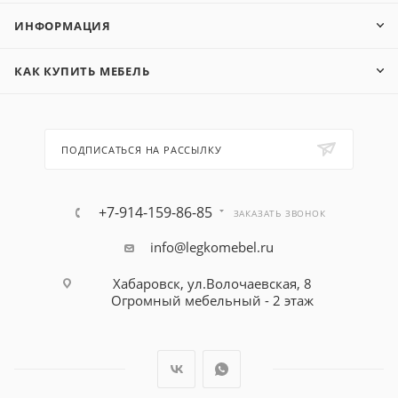
ИНФОРМАЦИЯ
КАК КУПИТЬ МЕБЕЛЬ
ПОДПИСАТЬСЯ НА РАССЫЛКУ
+7-914-159-86-85
ЗАКАЗАТЬ ЗВОНОК
info@legkomebel.ru
Хабаровск, ул.Волочаевская, 8
Огромный мебельный - 2 этаж