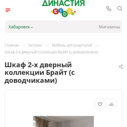
Хабаровск
Магазины
—
—
—
Главная
Каталог
Мебель для родителей
Шкаф 2-х дверный коллекции Брайт (с доводчиками)
Шкаф 2-х дверный
коллекции Брайт (с
доводчиками)