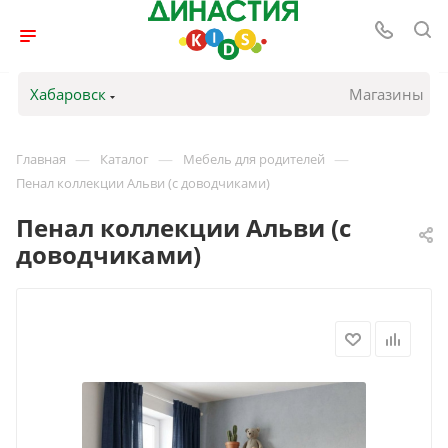
Хабаровск
Магазины
—
—
—
Главная
Каталог
Мебель для родителей
Пенал коллекции Альви (с доводчиками)
Пенал коллекции Альви (с
доводчиками)