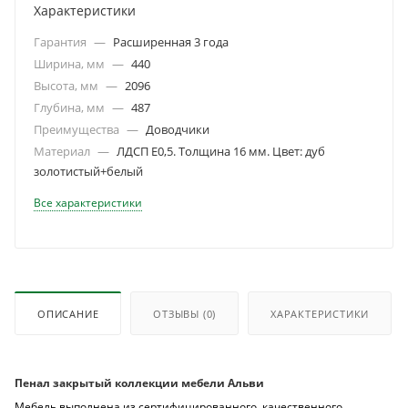
Характеристики
Гарантия
—
Расширенная 3 года
Ширина, мм
—
440
Высота, мм
—
2096
Глубина, мм
—
487
Преимущества
—
Доводчики
Материал
—
ЛДСП Е0,5. Толщина 16 мм. Цвет: дуб
золотистый+белый
Все характеристики
ОПИСАНИЕ
ОТЗЫВЫ
(0)
ХАРАКТЕРИСТИКИ
Пенал закрытый коллекции мебели Альви
Мебель выполнена из сертифицированного, качественного,