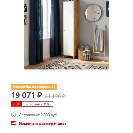
Рассрочка без переплат
19 071
₽
21 190
₽
-
10
%
Экономия
2 119
₽
Доставка от 2.000 руб
Изменить размер и цвет