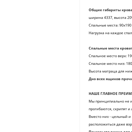
Общие габариты крова
ширина 4337, высота 20
Спальные места: 90х190
Нагрузка на каждое спал
Спальные места крова
Спальное место верх: 190
Спальное место низ: 180 
Высота матраца для ниж
Дно всех ящиков проч
НАШЕ ГЛАВНОЕ ПРЕИМ
Мы принципиально не ис
прогибаются, скрипят и
Вместо них - цельный и
расположиться даже взр
Почему это важно для 