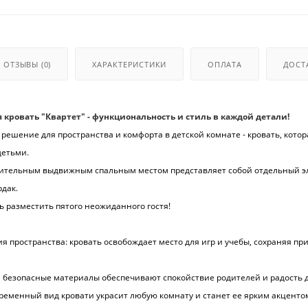
ОТЗЫВЫ
(0)
ХАРАКТЕРИСТИКИ
ОПЛАТА
ДОСТ
я кровать "Квартет" - функциональность и стиль в каждой детали!
решение для пространства и комфорта в детской комнате - кровать, кото
детьми.
лнительным выдвижным спальным местом представляет собой отдельный э
рдак.
 разместить пятого неожиданного гостя!
 пространства: кровать освобождает место для игр и учебы, сохраняя при
и безопасные материалы обеспечивают спокойствие родителей и радость 
временный вид кровати украсит любую комнату и станет ее ярким акценто