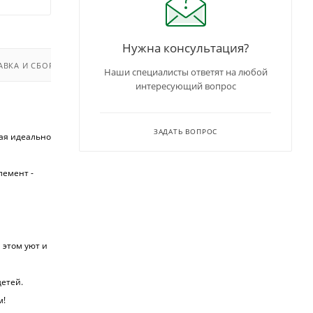
Нужна консультация?
АВКА И СБОРКА
Наши специалисты ответят на любой
интересующий вопрос
ЗАДАТЬ ВОПРОС
рая идеально
лемент -
 этом уют и
детей.
м!