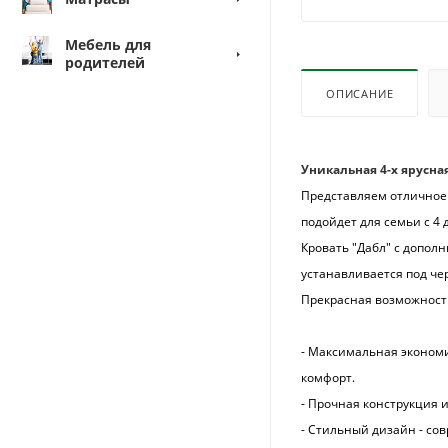
Мебель для
родителей
ОПИСАНИЕ
Уникальная 4-х ярусна
Представляем отличное 
подойдет для семьи с 4 
Кровать "Дабл" с допо
устанавливается под че
Прекрасная возможность
- Максимальная экономия
комфорт.
- Прочная конструкция 
- Стильный дизайн - со