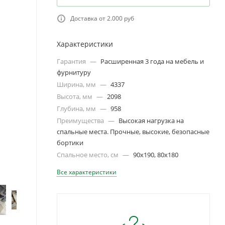
Доставка от 2.000 руб
Характеристики
Гарантия
—
Расширенная 3 года на мебель и
фурнитуру
Ширина, мм
—
4337
Высота, мм
—
2098
Глубина, мм
—
958
Преимущества
—
Высокая нагрузка на
спальные места. Прочные, высокие, безопасные
бортики
Спальное место, см
—
90х190, 80х180
Все характеристики