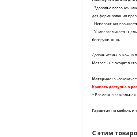
- Здоровье позвоночник
для формирования прави
- Невероятная прочност
- Универсальность: цел
беспружинных.
Дополнительно можно п
Матрасы не входят в ст
Материал:
высококачес
Кровать доступна в ра
* Возможна зеркальная 
Гарантия на мебель и 
С этим товар