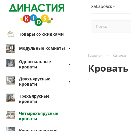
Хабаровск
Товары со скидками
Модульные комнаты
—
Главная
Каталог
Односпальные
Кровать 
кровати
Двухъярусные
кровати
Трехъярусные
кровати
Четырехъярусные
кровати
Кровати-чердаки